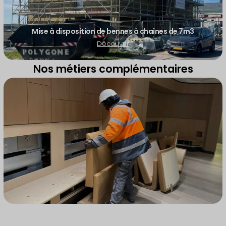
Mise à disposition de bennes à chaînes de 7m3
Découvrir
Nos métiers complémentaires
Manutention, Entretien &
Déblayage