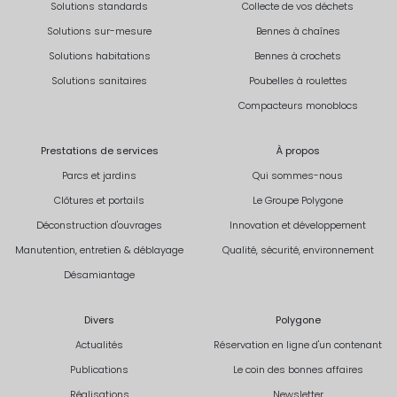
Solutions standards
Collecte de vos déchets
Solutions sur-mesure
Bennes à chaînes
Solutions habitations
Bennes à crochets
Solutions sanitaires
Poubelles à roulettes
Compacteurs monoblocs
Prestations de services
À propos
Parcs et jardins
Qui sommes-nous
Clôtures et portails
Le Groupe Polygone
Déconstruction d'ouvrages
Innovation et développement
Manutention, entretien & déblayage
Qualité, sécurité, environnement
Désamiantage
Divers
Polygone
Actualités
Réservation en ligne d'un contenant
Publications
Le coin des bonnes affaires
Réalisations
Newsletter