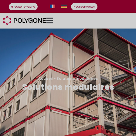
Groupe Polygone
Nous contacter
Accueil
»
Solutions modulaires
Solutions modulaires