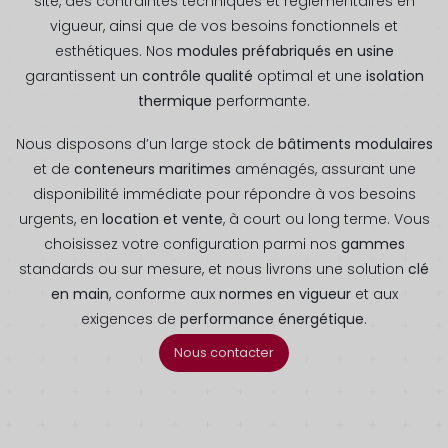
site, des contraintes techniques et réglementaires en
vigueur, ainsi que de vos besoins fonctionnels et
esthétiques. Nos
modules préfabriqués en usine
garantissent un
contrôle qualité
optimal et une
isolation
thermique
performante.
Nous disposons d’un large stock de
bâtiments modulaires
et de
conteneurs maritimes
aménagés, assurant une
disponibilité immédiate pour répondre à vos besoins
urgents, en
location et vente
, à court ou long terme. Vous
choisissez votre configuration parmi nos
gammes
standards ou sur mesure, et nous livrons une solution
clé
en main
, conforme aux
normes en vigueur
et aux
exigences de
performance énergétique
.
Nous contacter