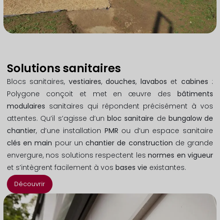
Solutions sanitaires
Blocs sanitaires,
vestiaires
,
douches
,
lavabos
et
cabines
:
Polygone conçoit et met en œuvre des
bâtiments
modulaires
sanitaires qui répondent précisément à vos
attentes. Qu’il s’agisse d’un
bloc sanitaire
de
bungalow de
chantier
, d’une installation
PMR
ou d’un espace sanitaire
clés en main
pour un
chantier de construction
de grande
envergure, nos solutions respectent les
normes en vigueur
et s’intègrent facilement à vos
bases vie
existantes.
Découvrir