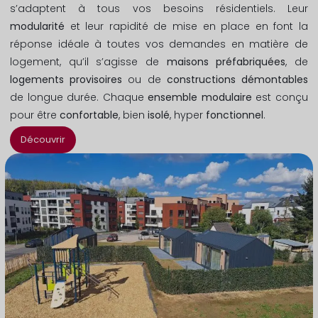
s’adaptent à tous vos besoins résidentiels. Leur
modularité
et leur rapidité de mise en place en font la
réponse idéale à toutes vos demandes en matière de
logement, qu’il s’agisse de
maisons préfabriquées
, de
logements provisoires
ou de
constructions démontables
de longue durée. Chaque
ensemble modulaire
est conçu
pour être
confortable
, bien
isolé
, hyper
fonctionnel
.
Découvrir