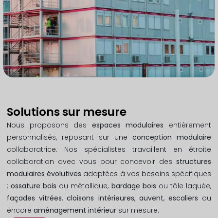
Solutions sur mesure
Nous proposons des
espaces modulaires
entièrement
personnalisés, reposant sur une
conception modulaire
collaboratrice. Nos spécialistes travaillent en étroite
collaboration avec vous pour concevoir des
structures
modulaires évolutives
adaptées à vos besoins spécifiques
:
ossature bois
ou métallique,
bardage bois
ou tôle laquée,
façades vitrées
,
cloisons intérieures
,
auvent
,
escaliers
ou
encore
aménagement intérieur
sur mesure.