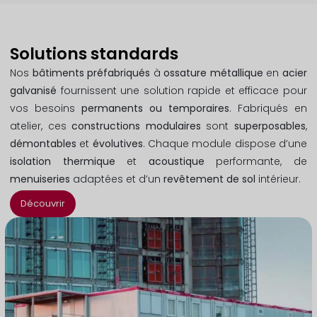
Solutions standards
Nos
bâtiments préfabriqués
à
ossature métallique
en
acier
galvanisé
fournissent une solution rapide et efficace pour
vos besoins
permanents ou temporaires
. Fabriqués en
atelier, ces
constructions modulaires
sont
superposables
,
démontables
et
évolutives
. Chaque module dispose d’une
isolation thermique
et
acoustique
performante, de
menuiseries
adaptées et d’un
revêtement de sol
intérieur.
Découvrir