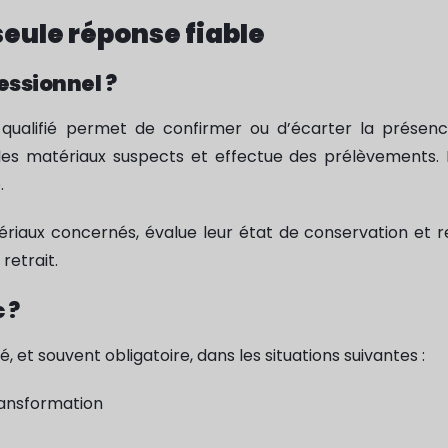
seule réponse fiable
essionnel ?
 qualifié permet de confirmer ou d’écarter la présenc
e les matériaux suspects et effectue des prélèvements. 
.
atériaux concernés, évalue leur état de conservation e
retrait.
 ?
t souvent obligatoire, dans les situations suivantes :
ransformation