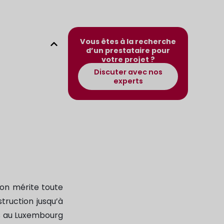
Vous êtes à la recherche
d’un prestataire pour
votre projet ?
Discuter avec nos
experts
on mérite toute
truction jusqu’à
ns au Luxembourg