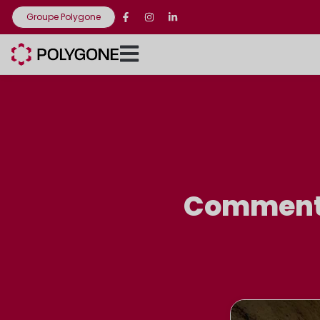
Groupe Polygone
Comment 