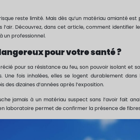
 risque reste limité. Mais dès qu’un matériau amianté est
 l’air. Découvrez, dans cet article, comment identifier l
à un professionnel.
dangereux pour votre santé ?
écié pour sa résistance au feu, son pouvoir isolant et so
. Une fois inhalées, elles se logent durablement dans
 des dizaines d’années après l’exposition.
uche jamais à un matériau suspect sans l’avoir fait ana
e en laboratoire permet de confirmer la présence de fibres