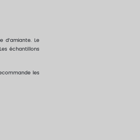
e d’amiante. Le
Les échantillons
t recommande les