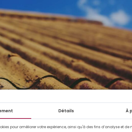
ement
Détails
À 
okies pour améliorer votre expérience, ainsi qu'à des fins d’analyse et de 