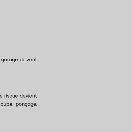
n garage doivent
e risque devient
écoupe, ponçage,