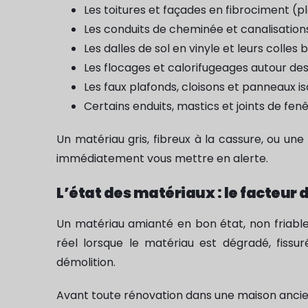
Les toitures et façades en fibrociment (pl
Les conduits de cheminée et canalisation
Les dalles de sol en vinyle et leurs colles
Les flocages et calorifugeages autour de
Les faux plafonds, cloisons et panneaux is
Certains enduits, mastics et joints de fen
Un matériau gris, fibreux à la cassure, ou u
immédiatement vous mettre en alerte.
L’état des matériaux : le facteur d
Un matériau amianté en bon état, non friable 
réel lorsque le matériau est dégradé, fissu
démolition.
Avant toute rénovation dans une maison anci