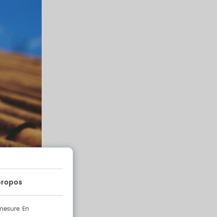
propos
mesure. En