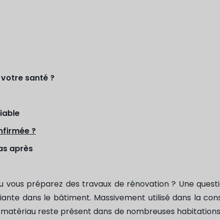
 votre santé ?
iable
nfirmée ?
pas après
 vous préparez des travaux de rénovation ? Une questi
iante dans le bâtiment. Massivement utilisé dans la cons
ce matériau reste présent dans de nombreuses habitatio