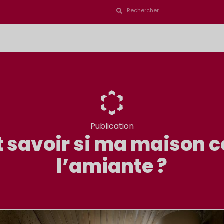
Publication
savoir si ma maison co
l’amiante ?