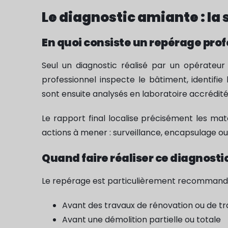
Le diagnostic amiante : la 
En quoi consiste un repérage prof
Seul un diagnostic réalisé par un opérateur
professionnel inspecte le bâtiment, identifi
sont ensuite analysés en laboratoire accrédité
Le rapport final localise précisément les m
actions à mener : surveillance, encapsulage ou 
Quand faire réaliser ce diagnostic
Le repérage est particulièrement recommandé, e
Avant des travaux de rénovation ou de t
Avant une démolition partielle ou totale