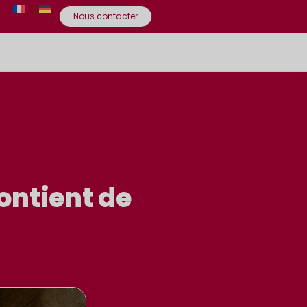
Nous contacter
ntient de