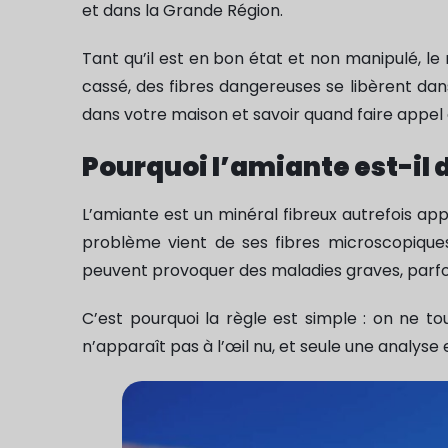
et dans la Grande Région.
Tant qu’il est en bon état et non manipulé, le
cassé, des fibres dangereuses se libèrent dans
dans votre maison et savoir quand faire appel 
Pourquoi l’amiante est-il 
L’amiante est un minéral fibreux autrefois appr
problème vient de ses fibres microscopiques
peuvent provoquer des maladies graves, parfois
C’est pourquoi la règle est simple : on ne to
n’apparaît pas à l’œil nu, et seule une analys