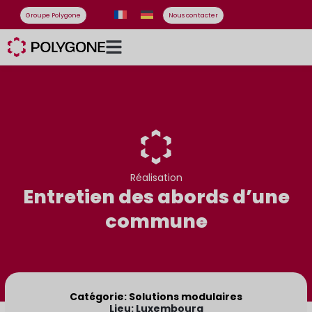
Groupe Polygone
Nous contacter
Réalisation
Entretien des abords d’une
commune
Catégorie: Solutions modulaires
Lieu: Luxembourg