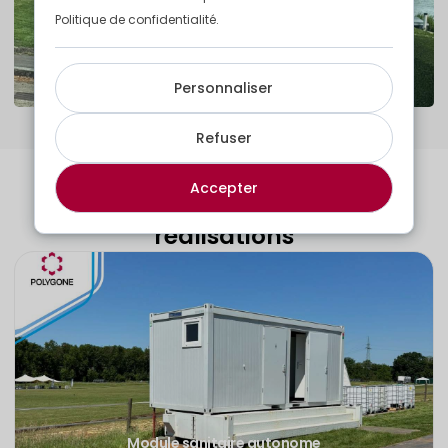
Politique de confidentialité.
Personnaliser
Refuser
Accepter
Découvrez d'autres de nos
réalisations
Module sanitaire autonome