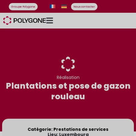
Groupe Polygone
Nous contacter
Réalisation
Plantations et pose de gazon
rouleau
Catégorie: Prestations de services
Lieu: Luxembourg