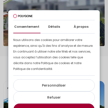
Consentement
Détails
À propos
Nous utilisons des cookies pour améliorer votre
expérience, ainsi qu'à des fins d’analyse et de mesure.
En continuant à utiliser notre site Web et nos services,
vous acceptez l’utilisation des cookies telle que
décrite dans notre Politique de cookies et notre
Découvrez d'autres de nos
Politique de confidentialité.
réalisations
Personnaliser
Refuser