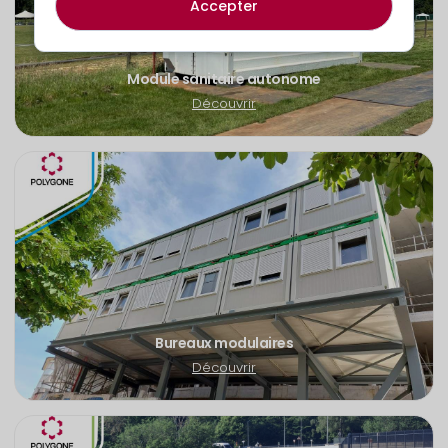
Accepter
Module sanitaire autonome
Découvrir
Bureaux modulaires
Découvrir