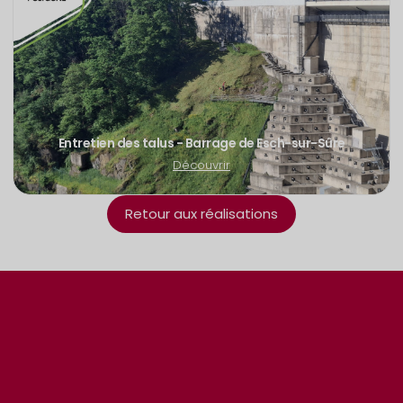
Entretien des talus - Barrage de Esch-sur-Sûre
Découvrir
Retour aux réalisations