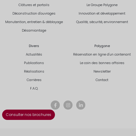
Clôtures et portails
Le Groupe Polygone
Déconstruction d'ouvrages
Innovation et développement
Manutention, entretien & déblayage
Qualité, sécurité, environnement
Désamiantage
Divers
Polygone
Actualités
Réservation en ligne d'un contenant
Publications
Le coin des bonnes affaires
Réalisations
Newsletter
Carrières
Contact
F.A.Q.
Consulter nos brochures