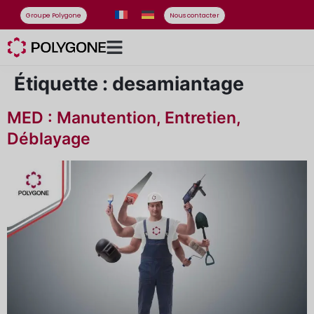
Groupe Polygone
Nous contacter
Étiquette :
desamiantage
MED : Manutention, Entretien,
Déblayage