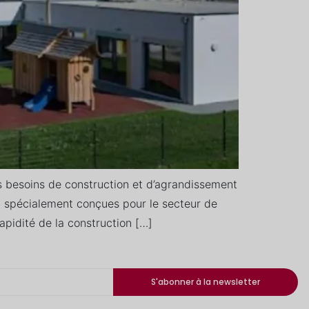
s besoins de construction et d’agrandissement
s, spécialement conçues pour le secteur de
rapidité de la construction […]
S'abonner à la newsletter