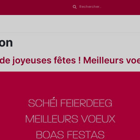
ion
e joyeuses fêtes ! Meilleurs vo