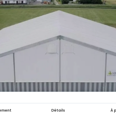
ement
Détails
À 