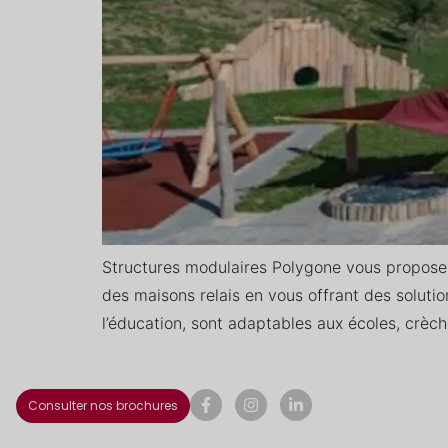
Structures modulaires Polygone vous propose,
des maisons relais en vous offrant des soluti
l’éducation, sont adaptables aux écoles, crèche
Consulter nos brochures