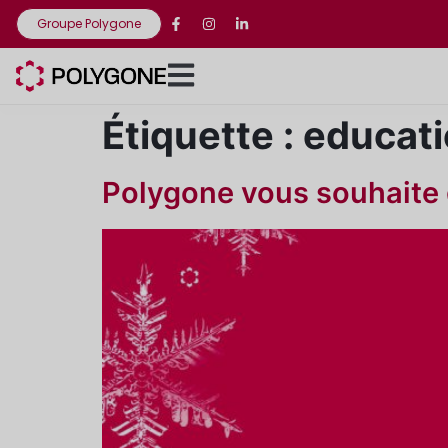
Groupe Polygone
Étiquette :
educat
Polygone vous souhaite d