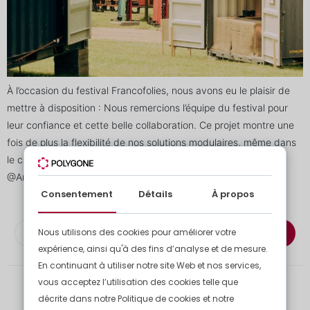
À l’occasion du festival Francofolies, nous avons eu le plaisir de
mettre à disposition : Nous remercions l’équipe du festival pour
leur confiance et cette belle collaboration. Ce projet montre une
fois de plus la flexibilité de nos solutions modulaires, même dans
le cadre d’événements les plus festifs ! 📸 Crédit photo :
@Anthony Henry […]
Consentement
Détails
À propos
Nous utilisons des cookies pour améliorer votre
S'abonner à la newsletter
expérience, ainsi qu'à des fins d’analyse et de mesure.
En continuant à utiliser notre site Web et nos services,
vous acceptez l’utilisation des cookies telle que
décrite dans notre Politique de cookies et notre