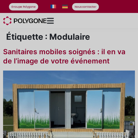
Groupe Polygone
Nous contacter
Étiquette :
Modulaire
Sanitaires mobiles soignés : il en va
de l’image de votre événement