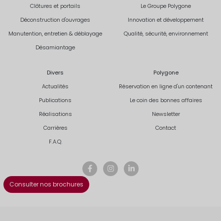
Clôtures et portails
Le Groupe Polygone
Déconstruction d'ouvrages
Innovation et développement
Manutention, entretien & déblayage
Qualité, sécurité, environnement
Désamiantage
Divers
Polygone
Actualités
Réservation en ligne d'un contenant
Publications
Le coin des bonnes affaires
Réalisations
Newsletter
Carrières
Contact
F.A.Q.
Consulter nos brochures