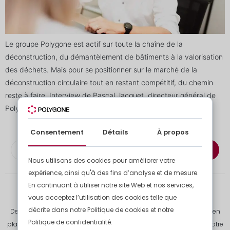
Le groupe Polygone est actif sur toute la chaîne de la
déconstruction, du démantèlement de bâtiments à la valorisation
des déchets. Mais pour se positionner sur le marché de la
déconstruction circulaire tout en restant compétitif, du chemin
reste à faire. Interview de Pascal Jacquet, directeur général de
Polygone Quel est le positionnement du groupe […]
Consentement
Détails
À propos
S'abonner à la newsletter
Nous utilisons des cookies pour améliorer votre
expérience, ainsi qu'à des fins d’analyse et de mesure.
En continuant à utiliser notre site Web et nos services,
vous acceptez l’utilisation des cookies telle que
décrite dans notre Politique de cookies et notre
De la démolition à l’évacuation des déchets de chantier, à la mise en
Politique de confidentialité.
place de bases de vie pour vos équipes, jusqu’aux finitions dans votre