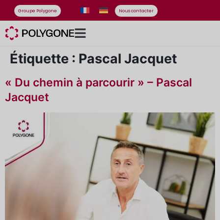
Groupe Polygone
Nous contacter
Étiquette :
Pascal Jacquet
« Du chemin à parcourir » – Pascal
Jacquet