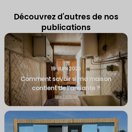
Découvrez d'autres de nos
publications
19 JUIN 2026
Comment savoir si ma maison
contient de l’amiante ?
Lire l'article