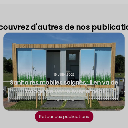
couvrez d'autres de nos publicati
16 JUIN 2026
Sanitaires mobiles soignés : il en va de
l’image de votre événement
Lire l'article
Retour aux publications