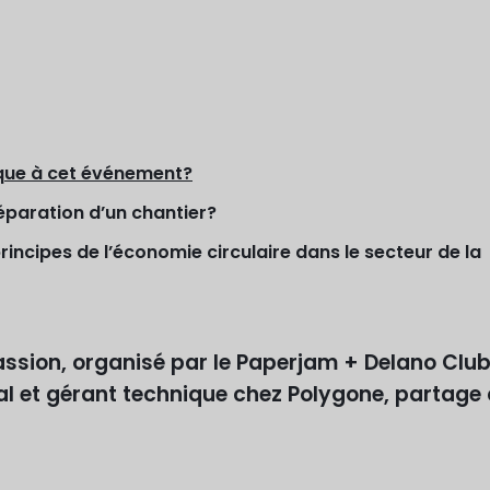
rque à cet événement?
réparation d’un chantier?
ncipes de l’économie circulaire dans le secteur de la
assion, organisé par le Paperjam + Delano Club
ral et gérant technique chez Polygone, partage 