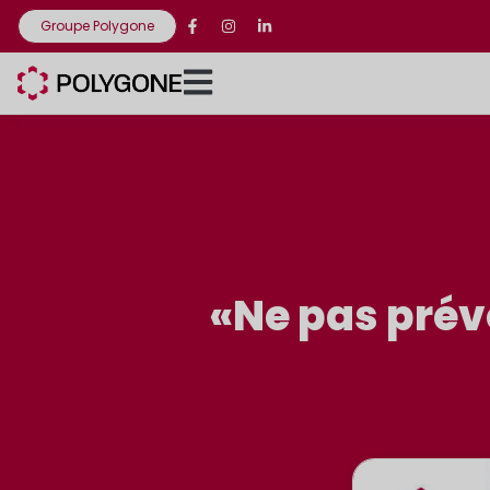
Groupe Polygone
«Ne pas prévo