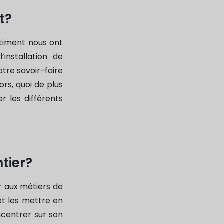
t?
âtiment nous ont
installation de
otre savoir-faire
ors, quoi de plus
r les différents
tier?
er aux métiers de
 et les mettre en
ncentrer sur son