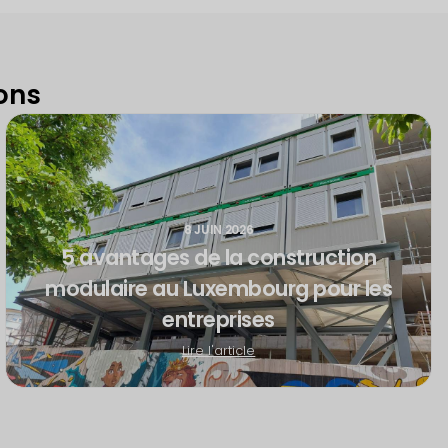
ons
8 JUIN 2026
5 avantages de la construction
modulaire au Luxembourg pour les
entreprises
Lire l'article