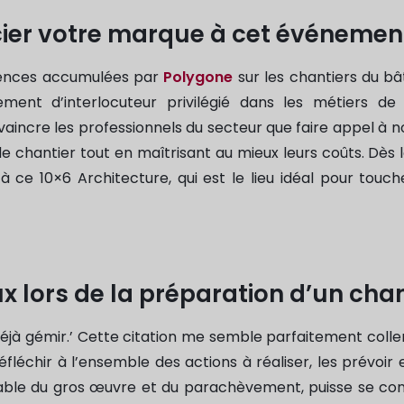
ocier votre marque à cet événemen
riences accumulées par
Polygone
sur les chantiers du b
ent d’interlocuteur privilégié dans les métiers de l’
vaincre les professionnels du secteur que faire appel à n
de chantier tout en maîtrisant au mieux leurs coûts. Dès l
 ce 10×6 Architecture, qui est le lieu idéal pour touche
x lors de la préparation d’un chan
t déjà gémir.’ Cette citation me semble parfaitement coll
 réfléchir à l’ensemble des actions à réaliser, les prévoir
nsable du gros œuvre et du parachèvement, puisse se co