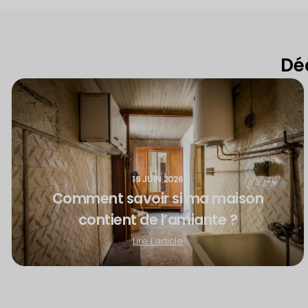
Dé
19 JUIN 2026
Comment savoir si ma maison
contient de l’amiante ?
Lire l'article