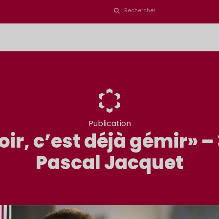
Publication
ir, c’est déjà gémir» –
Pascal Jacquet