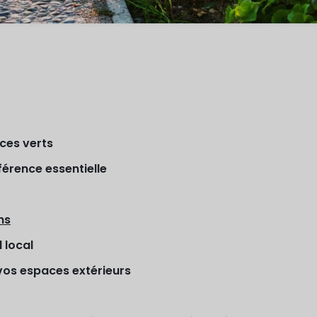
ces verts
fférence essentielle
ns
 local
vos espaces extérieurs