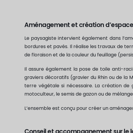
Aménagement et création d’espaces
Le paysagiste intervient également dans l’amé
bordures et pavés. Il réalise les travaux de t
de floraison et de la couleur du feuillage (per
Il assure également la pose de toile anti-ra
graviers décoratifs (gravier du Rhin ou de la 
terre végétale si nécessaire. La création de g
motoculteur, le semis de gazon ou de mélange p
L’ensemble est conçu pour créer un aménage
Conseil et accompagnement sur le 