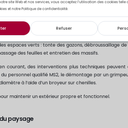
notre site Web et nos services, vous acceptez l’utilisation des cookies tell
kies et notre Politique de confidentialité.
nier paysagiste
, pourtant leurs missions ne sont pas équ
ter
Refuser
Pers
 des espaces verts : tonte des gazons, débroussaillage de
assage des feuilles et entretien des massifs.
en courant, des interventions plus techniques peuvent
 du personnel qualifié MS2, le démontage par un grimpeu
iamètre à l’aide d’un broyeur sur chenilles.
our maintenir un extérieur propre et fonctionnel.
 du paysage