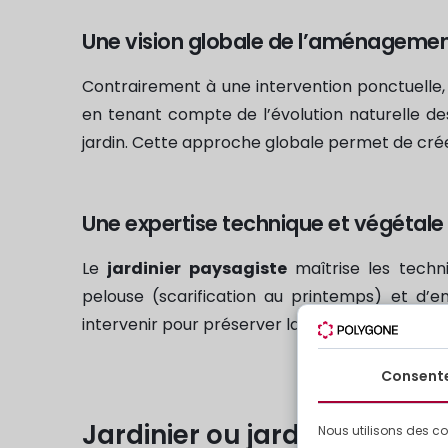
Une vision globale de l’aménageme
Contrairement à une intervention ponctuelle, 
en tenant compte de l’évolution naturelle de
jardin. Cette approche globale permet de créer
Une expertise technique et végétale
Le
jardinier paysagiste
maîtrise les techni
pelouse (scarification au printemps) et d’en
intervenir pour préserver la santé du végétal, 
Consent
Jardinier ou jardinier paysa
Nous utilisons des co