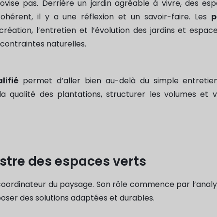
ovise pas. Derrière un jardin agréable à vivre, des es
érent, il y a une réflexion et un savoir-faire. Les
p
réation, l’entretien et l’évolution des jardins et espace
contraintes naturelles.
lifié
permet d’aller bien au-delà du simple entretien.
 qualité des plantations, structurer les volumes et v
estre des espaces verts
coordinateur du paysage. Son rôle commence par l’analys
poser des solutions adaptées et durables.