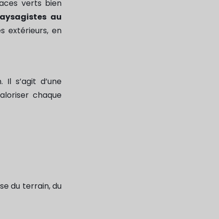
paces verts bien
aysagistes au
s extérieurs, en
 Il s’agit d’une
aloriser chaque
e du terrain, du