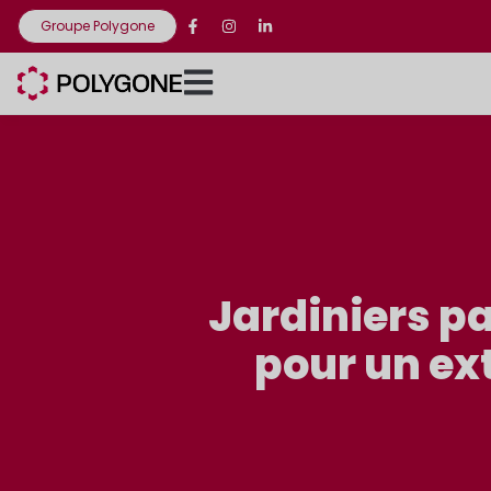
Groupe Polygone
Jardiniers p
pour un ex