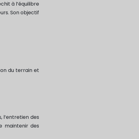
échit à l’équilibre
rs. Son objectif
on du terrain et
, l’entretien des
de maintenir des