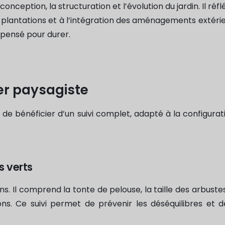
a conception, la structuration et l’évolution du jardin. Il réfl
 plantations et à l’intégration des aménagements extérieu
pensé pour durer.
ier paysagiste
de bénéficier d’un suivi complet, adapté à la configurati
s verts
ons. Il comprend la tonte de pelouse, la taille des arbustes
ons. Ce suivi permet de prévenir les déséquilibres et 