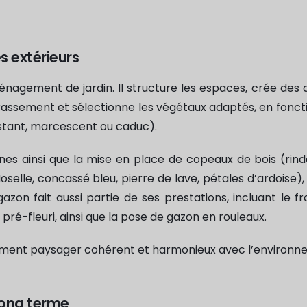
 extérieurs
nagement de jardin. Il structure les espaces, crée des al
errassement et sélectionne les végétaux adaptés, en fonct
sistant, marcescent ou caduc).
cines ainsi que la mise en place de copeaux de bois (ri
Moselle, concassé bleu, pierre de lave, pétales d’ardoise
azon fait aussi partie de ses prestations, incluant le fr
ré-fleuri, ainsi que la pose de gazon en rouleaux.
ment paysager cohérent et harmonieux avec l’environne
long terme