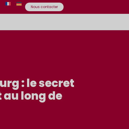
Nous contacter
g : le secret
 au long de