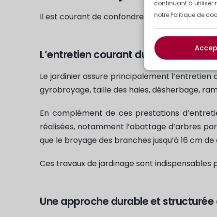
continuant à utiliser 
notre Politique de coo
Il est courant de confondre
jardinier
et
jardi
Accep
L’entretien courant du jardin
Le jardinier assure principalement l’entretien
gyrobroyage, taille des haies, désherbage, ram
En complément de ces prestations d’entreti
réalisées, notamment l’abattage d’arbres par
que le broyage des branches jusqu’à 16 cm de d
Ces travaux de jardinage sont indispensables p
Une approche durable et structurée