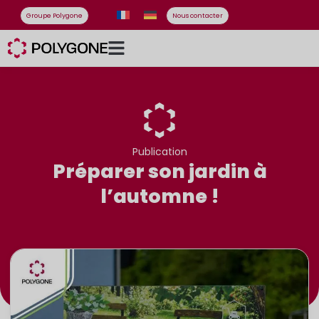
Groupe Polygone
Nous contacter
Publication
Préparer son jardin à
l’automne !