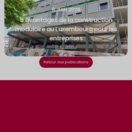
8 JUIN 2026
5 avantages de la construction
modulaire au Luxembourg pour les
entreprises
Lire l'article
Retour aux publications