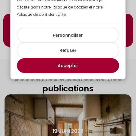
décrite dans notre Politique de cookies et notre
Politique de confidentialité.
Vous êtes à la recherche d’un prestataire pour
votre projet ?
Personnaliser
Discuter avec nos experts
Refuser
Accepter
Découvrez d'autres de nos
publications
19 JUIN 2026