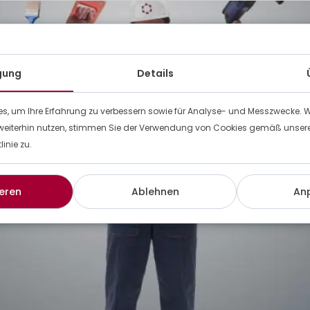
igung
Details
s, um Ihre Erfahrung zu verbessern sowie für Analyse- und Messzwecke. 
weiterhin nutzen, stimmen Sie der Verwendung von Cookies gemäß unserer
inie zu.
eren
Ablehnen
An