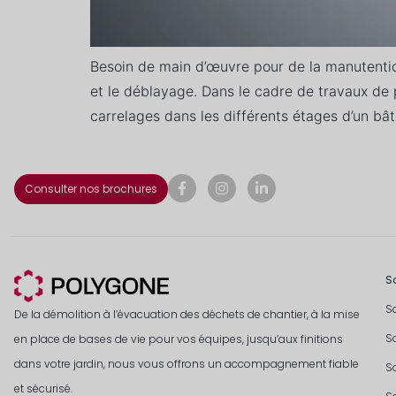
Besoin de main d’œuvre pour de la manutention
et le déblayage. Dans le cadre de travaux d
carrelages dans les différents étages d’un bât
Consulter nos brochures
S
S
De la démolition à l’évacuation des déchets de chantier, à la mise
S
en place de bases de vie pour vos équipes, jusqu’aux finitions
dans votre jardin, nous vous offrons un accompagnement fiable
S
et sécurisé.