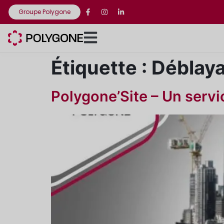
Groupe Polygone
Étiquette :
Déblay
Polygone’Site – Un servic