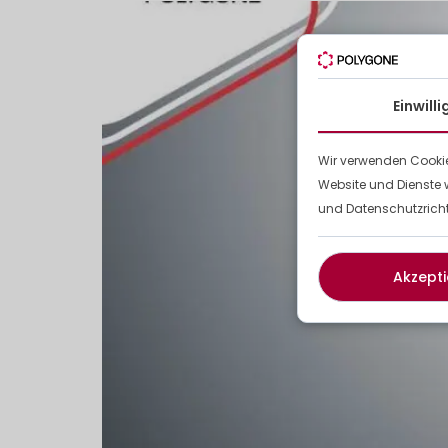
Einwill
Wir verwenden Cookie
Website und Dienste 
und Datenschutzrichtl
Akzepti