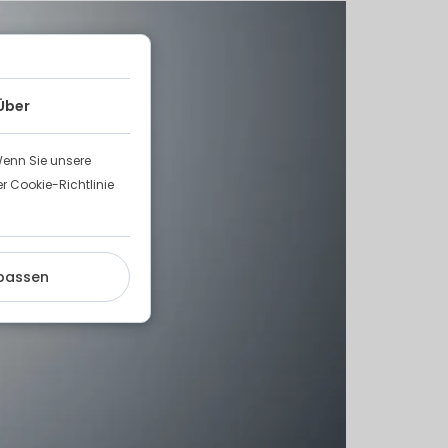
Über
Wenn Sie unsere
 Cookie-Richtlinie
passen