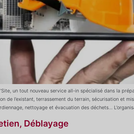
, un tout nouveau service all-in spécialisé dans la prépar
ion de l’existant, terrassement du terrain, sécurisation et mi
gardiennage, nettoyage et évacuation des déchets… L’organis
etien, Déblayage