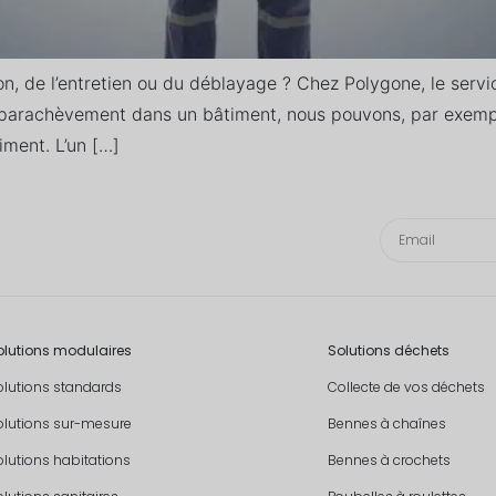
, de l’entretien ou du déblayage ? Chez Polygone, le servic
e parachèvement dans un bâtiment, nous pouvons, par exemp
iment. L’un […]
olutions modulaires
Solutions déchets
olutions standards
Collecte de vos déchets
olutions sur-mesure
Bennes à chaînes
olutions habitations
Bennes à crochets