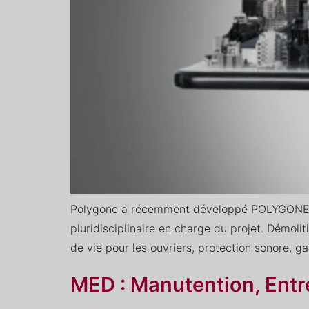
Polygone a récemment développé POLYGONE’Site
pluridisciplinaire en charge du projet. Démolit
de vie pour les ouvriers, protection sonore, 
MED : Manutention, Entr