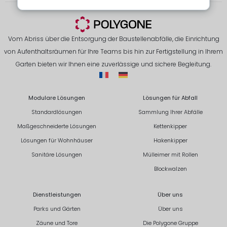
Vom Abriss über die Entsorgung der Baustellenabfälle, die Einrichtung
von Aufenthaltsräumen für Ihre Teams bis hin zur Fertigstellung in Ihrem
Garten bieten wir Ihnen eine zuverlässige und sichere Begleitung.
Modulare Lösungen
Lösungen für Abfall
Standardlösungen
Sammlung Ihrer Abfälle
Maßgeschneiderte Lösungen
Kettenkipper
Lösungen für Wohnhäuser
Hakenkipper
Sanitäre Lösungen
Mülleimer mit Rollen
Blockwalzen
Dienstleistungen
Über uns
Parks und Gärten
Über uns
Zäune und Tore
Die Polygone Gruppe