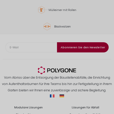
Mülleimer mit Rollen
Blockwalzen
Abonnieren Sie den Newsletter
Vom Abriss über die Entsorgung der Baustellenabfälle, die Einrichtung
von Aufenthaltsräumen für Ihre Teams bis hin zur Fertigstellung in Ihrem
Garten bieten wir Ihnen eine zuverlässige und sichere Begleitung.
Modulare Lösungen
Lösungen für Abfall