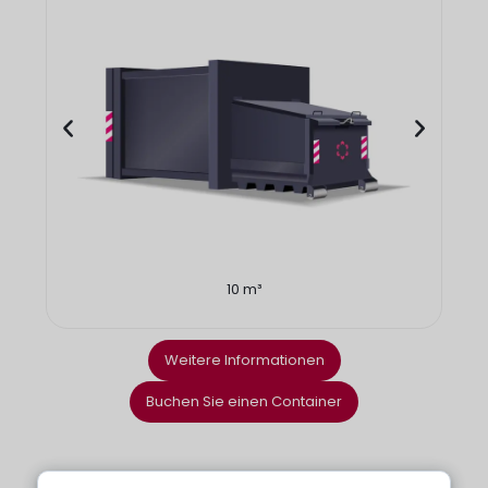
10 m³
Weitere Informationen
Buchen Sie einen Container