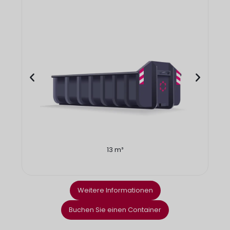
13 m³
Weitere Informationen
Buchen Sie einen Container