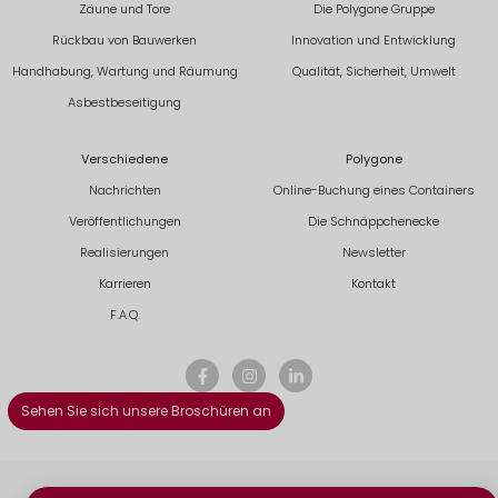
Zäune und Tore
Die Polygone Gruppe
Rückbau von Bauwerken
Innovation und Entwicklung
Handhabung, Wartung und Räumung
Qualität, Sicherheit, Umwelt
Asbestbeseitigung
Verschiedene
Polygone
Nachrichten
Online-Buchung eines Containers
Veröffentlichungen
Die Schnäppchenecke
Realisierungen
Newsletter
Karrieren
Kontakt
F.A.Q.
Sehen Sie sich unsere Broschüren an