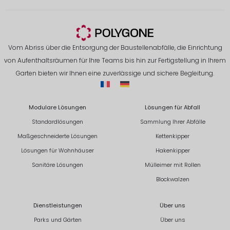
Vom Abriss über die Entsorgung der Baustellenabfälle, die Einrichtung
von Aufenthaltsräumen für Ihre Teams bis hin zur Fertigstellung in Ihrem
Garten bieten wir Ihnen eine zuverlässige und sichere Begleitung.
Modulare Lösungen
Lösungen für Abfall
Standardlösungen
Sammlung Ihrer Abfälle
Maßgeschneiderte Lösungen
Kettenkipper
Lösungen für Wohnhäuser
Hakenkipper
Sanitäre Lösungen
Mülleimer mit Rollen
Blockwalzen
Dienstleistungen
Über uns
Parks und Gärten
Über uns