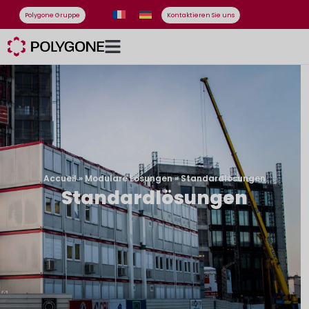
Polygone Gruppe
Kontaktieren Sie uns
Accueil
»
Modulare Lösungen
»
Standardlösungen
Standardlösungen