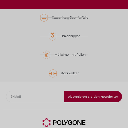
Sammlung Ihrer Abfälle
Hakenkipper
Mülleimer mit Rollen
Blockwalzen
Abonnieren Sie den Newsletter