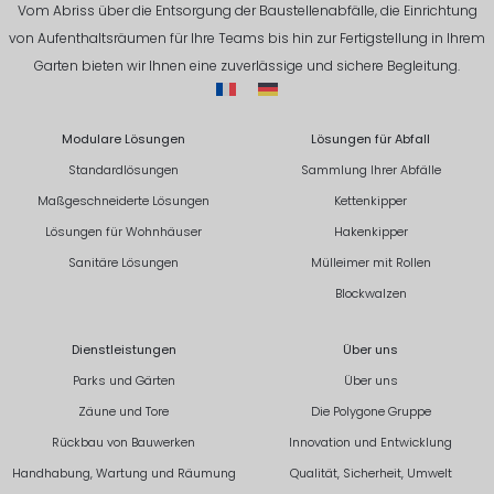
Vom Abriss über die Entsorgung der Baustellenabfälle, die Einrichtung
von Aufenthaltsräumen für Ihre Teams bis hin zur Fertigstellung in Ihrem
Garten bieten wir Ihnen eine zuverlässige und sichere Begleitung.
Modulare Lösungen
Lösungen für Abfall
Standardlösungen
Sammlung Ihrer Abfälle
Maßgeschneiderte Lösungen
Kettenkipper
Lösungen für Wohnhäuser
Hakenkipper
Sanitäre Lösungen
Mülleimer mit Rollen
Blockwalzen
Dienstleistungen
Über uns
Parks und Gärten
Über uns
Zäune und Tore
Die Polygone Gruppe
Rückbau von Bauwerken
Innovation und Entwicklung
Handhabung, Wartung und Räumung
Qualität, Sicherheit, Umwelt