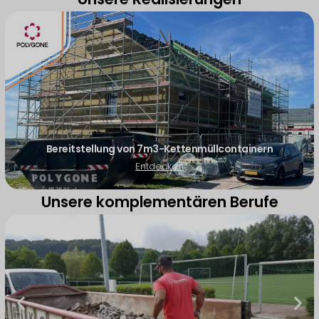
Bereitstellung von 7m3-Kettenmüllcontainern
Entdecken
Unsere komplementären Berufe