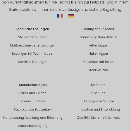
von Aufenthaltsräumen für Ihre Teams bis hin zur Fertigstellung in Ihrem
Garten bieten wir Ihnen eine zuverlässige und sichere Begleitung.
Modulare Lösungen
Lösungen für Abfall
Standardlösungen
Sammlung Ihrer Abfälle
Maßgeschneiderte Lösungen
Kettenkipper
Lösungen für Wohnhäuser
Hakenkipper
Sanitäre Lösungen
Mülleimer mit Rollen
Blockwalzen
Dienstleistungen
Über uns
Parks und Gärten
Über uns
Zäune und Tore
Die Polygone Gruppe
Rückbau von Bauwerken
Innovation und Entwicklung
Handhabung, Wartung und Räumung
Qualität, Sicherheit, Umwelt
Asbestbeseitigung