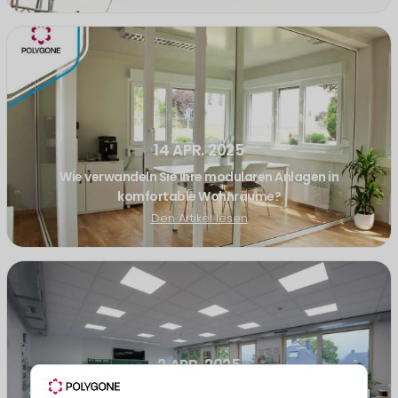
14 APR. 2025
Wie verwandeln Sie Ihre modularen Anlagen in
komfortable Wohnräume?
Den Artikel lesen
2 APR. 2025
4 Punkte, die Sie bei der Erweiterung oder Umgestaltung