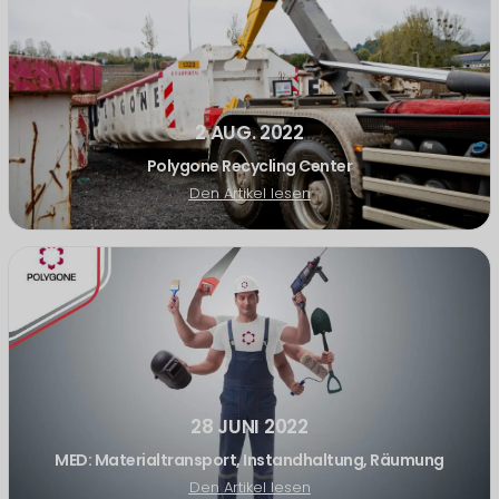
2 AUG. 2022
Polygone Recycling Center
Den Artikel lesen
28 JUNI 2022
MED: Materialtransport, Instandhaltung, Räumung
Den Artikel lesen