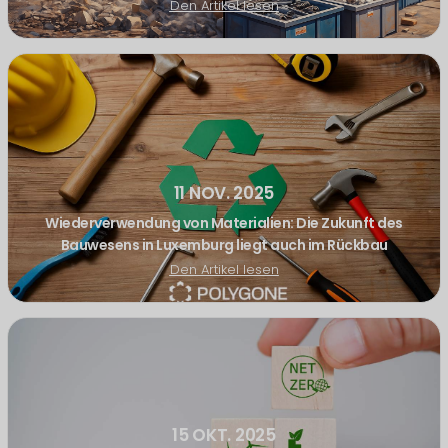
Den Artikel lesen
11 NOV. 2025
Wiederverwendung von Materialien: Die Zukunft des
Bauwesens in Luxemburg liegt auch im Rückbau
Den Artikel lesen
15 OKT. 2025