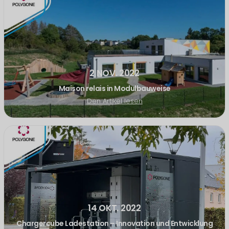
2 NOV. 2022
Maison relais in Modulbauweise
Den Artikel lesen
14 OKT. 2022
Chargercube Ladestation – Innovation und Entwicklung