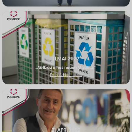
11 MAI 2022
„Aufbau eines neuen Modells“.
Den Artikel lesen
21 APR. 2022