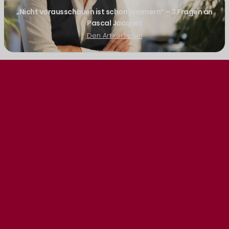
„Nicht vorausschauen ist schon jammern“ – 3 Fragen an
Pascal Jacquet
Den Artikel lesen