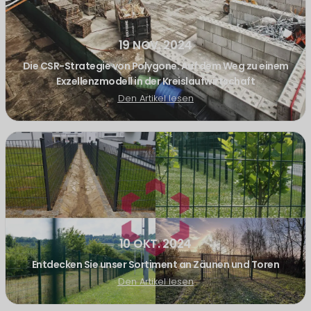
19 NOV. 2024
Die CSR-Strategie von Polygone: Auf dem Weg zu einem
Exzellenzmodell in der Kreislaufwirtschaft
Den Artikel lesen
10 OKT. 2024
Entdecken Sie unser Sortiment an Zäunen und Toren
Den Artikel lesen