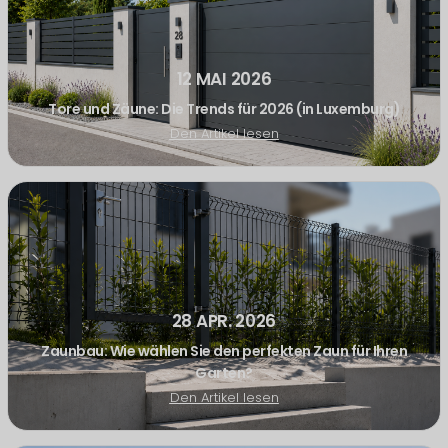
12 MAI 2026
Tore und Zäune: Die Trends für 2026 (in Luxemburg)
Den Artikel lesen
28 APR. 2026
Zaunbau: Wie wählen Sie den perfekten Zaun für Ihren
Garten?
Den Artikel lesen