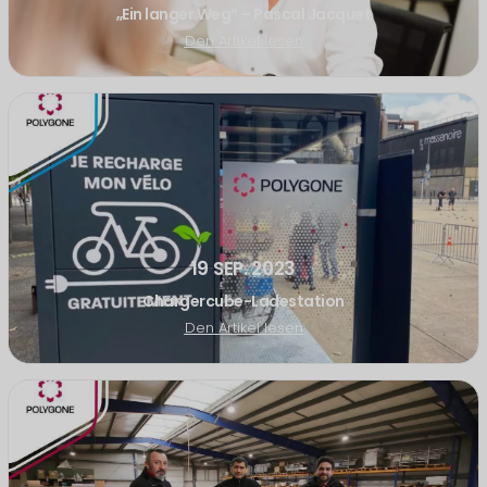
„Ein langer Weg“ – Pascal Jacquet
Den Artikel lesen
19 SEP. 2023
Chargercube-Ladestation
Den Artikel lesen