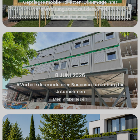
Gepflegte mobile Toiletten: Das Image Ihrer
Veranstaltung steht auf dem Spiel
Den Artikel lesen
8 JUNI 2026
5 Vorteile des modularen Bauens in Luxemburg für
Unternehmen
Den Artikel lesen