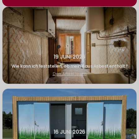
19 JUNI 2026
Wie kann ich feststellen, ob mein Haus Asbest enthält?
Den Artikel lesen
16 JUNI 2026