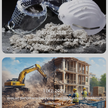
22 DEZ. 2025
Wie kann man Asbest sicher entsorgen?
Den Artikel lesen
1 DEZ. 2025
Was ist der Unterschied zwischen Abbruch und Rückbau?
Einleitung ?