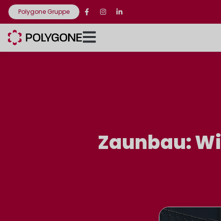
Polygone Gruppe
Zaunbau: Wie