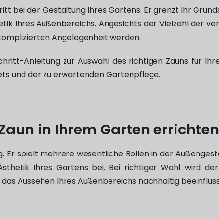
hritt bei der Gestaltung Ihres Gartens. Er grenzt Ihr Grund
tik Ihres Außenbereichs. Angesichts der Vielzahl der v
r komplizierten Angelegenheit werden.
Schritt-Anleitung zur Auswahl des richtigen Zauns für Ihr
gets und der zu erwartenden Gartenpflege.
Zaun in Ihrem Garten errichten
ng. Er spielt mehrere wesentliche Rollen in der Außengest
Ästhetik Ihres Gartens bei. Bei richtiger Wahl wird d
 das Aussehen Ihres Außenbereichs nachhaltig beeinfluss