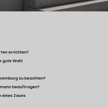
rten errichten?
ne gute Wahl
Luxemburg zu beachten?
hmann beauftragen?
n eines Zauns