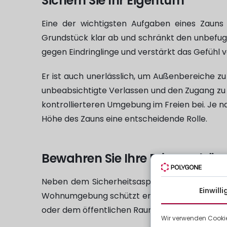
Sichern Sie Ihr Eigentum
Eine der wichtigsten Aufgaben eines Zauns i
Grundstück klar ab und schränkt den unbefugte
gegen Eindringlinge und verstärkt das Gefühl 
Er ist auch unerlässlich, um Außenbereiche z
unbeabsichtigte Verlassen und den Zugang zu g
kontrollierteren Umgebung im Freien bei. Je 
Höhe des Zauns eine entscheidende Rolle.
Bewahren Sie Ihre Privatsphäre
Neben dem Sicherheitsaspekt bietet der Zaun 
Einwill
Wohnumgebung schützt er Ihren Garten vor f
oder dem öffentlichen Raum.
Wir verwenden Cookie