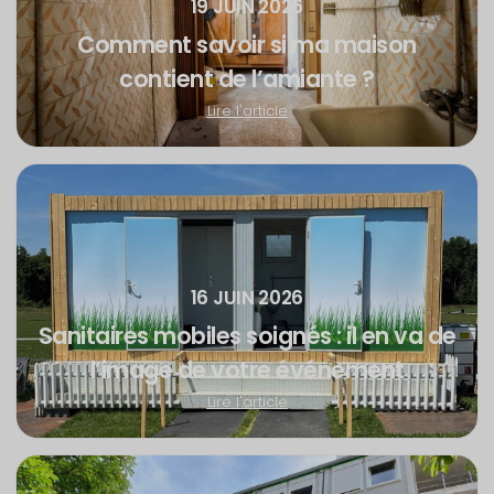
19 JUIN 2026
Comment savoir si ma maison
contient de l’amiante ?
Lire l'article
16 JUIN 2026
Sanitaires mobiles soignés : il en va de
l’image de votre événement
Lire l'article