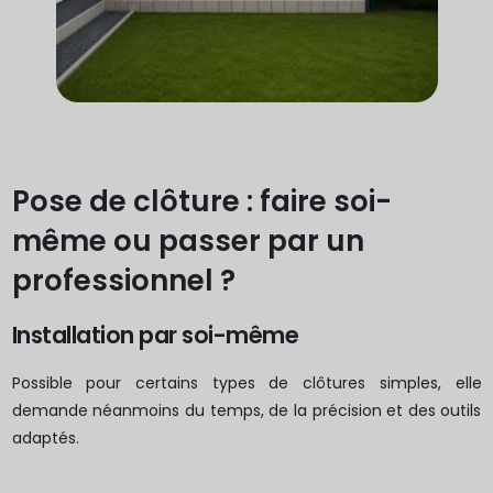
Pose de clôture : faire soi-
même ou passer par un
professionnel ?
Installation par soi-même
Possible pour certains types de clôtures simples, elle
demande néanmoins du temps, de la précision et des outils
adaptés.