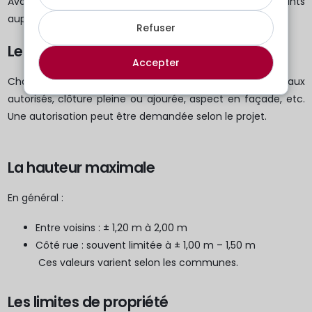
Avant l’installation, il est conseillé de vérifier quelques points
auprès du service urbanisme :
Refuser
Les règles communales (PAG)
Accepter
Chaque commune fixe ses propres exigences : matériaux
autorisés, clôture pleine ou ajourée, aspect en façade, etc.
Une autorisation peut être demandée selon le projet.
La hauteur maximale
En général :
Entre voisins : ± 1,20 m à 2,00 m
Côté rue : souvent limitée à ± 1,00 m – 1,50 m
Ces valeurs varient selon les communes.
Les limites de propriété