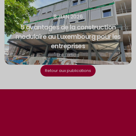
8 JUIN 2026
5 avantages de la construction
modulaire au Luxembourg pour les
entreprises
Lire l'article
Retour aux publications