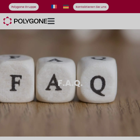
Polygone Gruppe
Kontaktieren Sie uns
F.A.Q.