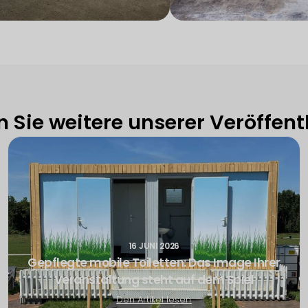
 Sie weitere unserer Veröffen
16 JUNI 2026
Gepflegte mobile Toiletten: Das Image Ihrer
Veranstaltung steht auf dem Spiel
Den Artikel lesen