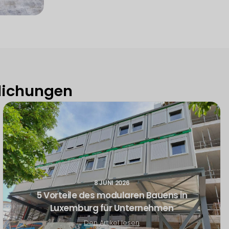
tlichungen
8 JUNI 2026
5 Vorteile des modularen Bauens in
Luxemburg für Unternehmen
Den Artikel lesen