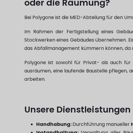
oder die Räumung?
Bei Polygone ist die MED-Abteilung für den Um
Im Rahmen der Fertigstellung eines Gebäud
Stockwerken eines Gebäudes übernehmen. Einer
das Abfallmanagement kümmern können, da dies 
Polygone ist sowohl für Privat- als auch fü
ausräumen, eine laufende Baustelle pflegen, a
arbeiten.
Unsere Dienstleistungen
Handhabung:
Durchführung manueller
Instandhaltung:
Verwaltung aller Rä