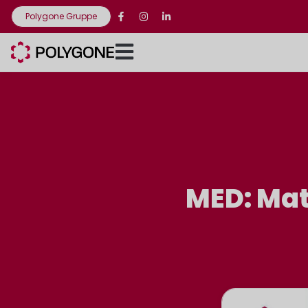
Polygone Gruppe
MED: Mat