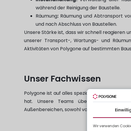
während der Reinigung der Baustelle.
Räumung
:
Räumung und Abtransport von 
und nach Abschluss von Baustellen.
Unsere Stärke ist, dass wir schnell reagieren 
unserer Transport-, Wartungs- und Räumun
Aktivitäten von Polygone auf bestimmten Bau
Unser Fachwissen
Polygone ist auf alles spezialisiert, was mit
hat. Unsere Teams übernehmen insbeson
Außenbereichen, sowohl vor als auch während
Einwill
Wir verwenden Cookie