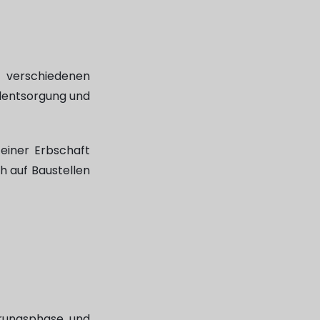
n verschiedenen
llentsorgung und
 einer Erbschaft
h auf Baustellen
rungsphase und