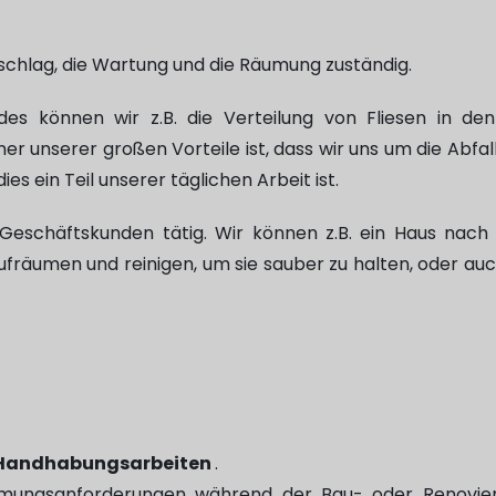
schlag, die Wartung und die Räumung zuständig.
es können wir z.B. die Verteilung von Fliesen in de
 unserer großen Vorteile ist, dass wir uns um die Abfa
ein Teil unserer täglichen Arbeit ist.
r Geschäftskunden tätig. Wir können z.B. ein Haus nach
ufräumen und reinigen, um sie sauber zu halten, oder auc
Handhabungsarbeiten
.
umungsanforderungen während der Bau- oder Renovie