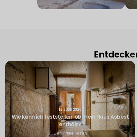
Entdecken
19 JUNI 2026
Wie kann ich feststellen, ob mein Haus Asbest
enthält?
Den Artikel lesen