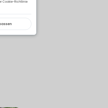
 Cookie-Richtlinie
nd qualifiziertes
passen