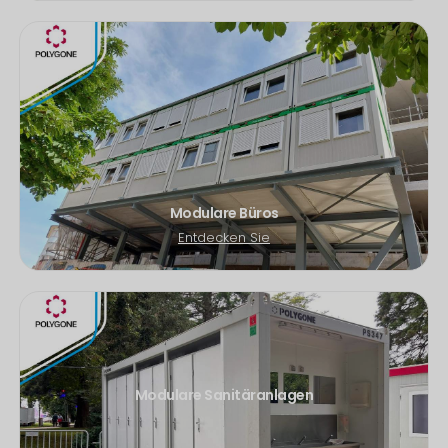
Modulare Büros
Entdecken Sie
Modulare Sanitäranlagen