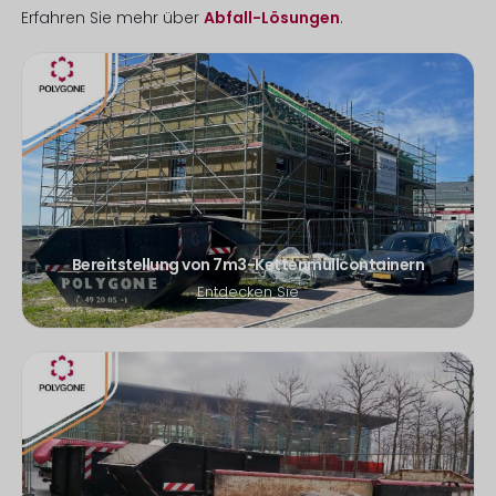
Erfahren Sie mehr über
Abfall-Lösungen
.
Bereitstellung von 7m3-Kettenmüllcontainern
Entdecken Sie