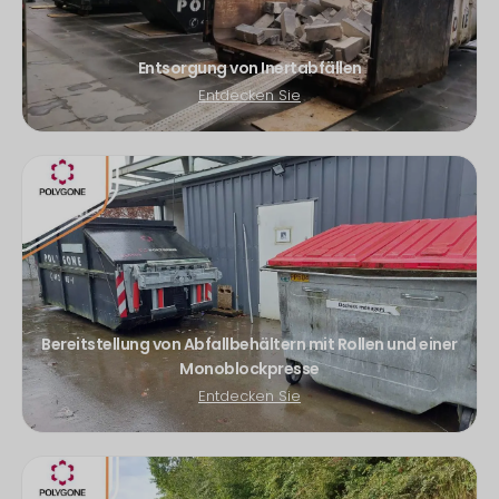
Entsorgung von Inertabfällen
Entdecken Sie
Bereitstellung von Abfallbehältern mit Rollen und einer
Monoblockpresse
Entdecken Sie