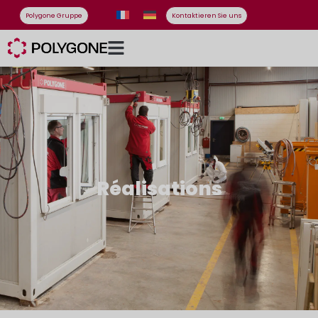
Polygone Gruppe
Kontaktieren Sie uns
Réalisations