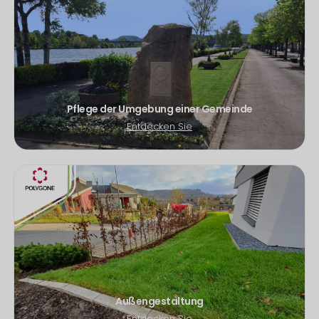
Pflege der Umgebung einer Gemeinde
Entdecken Sie
Außengestaltung
Entdecken Sie