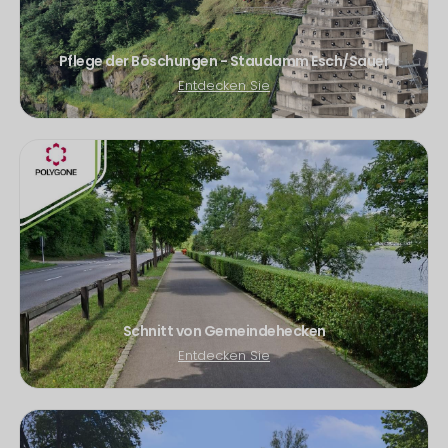
Pflege der Böschungen - Staudamm Esch/Sauer
Entdecken Sie
Schnitt von Gemeindehecken
Entdecken Sie