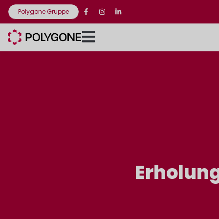
Polygone Gruppe
Erholun