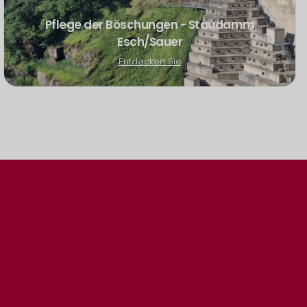
Pflege der Böschungen - Staudamm
Esch/Sauer
Entdecken Sie