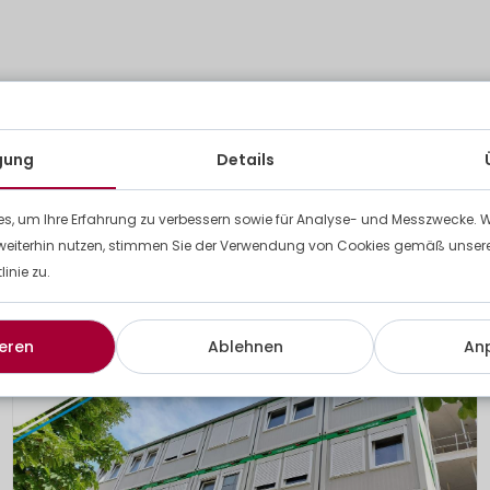
igung
Details
s, um Ihre Erfahrung zu verbessern sowie für Analyse- und Messzwecke. 
weiterhin nutzen, stimmen Sie der Verwendung von Cookies gemäß unserer
inie zu.
decken Sie weitere unserer Proj
eren
Ablehnen
An