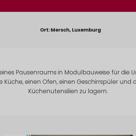
Ort: Mersch, Luxemburg
 eines Pausenraums in Modulbauweise für die Un
te Küche, einen Ofen, einen Geschirrspüler und 
Küchenutensilien zu lagern.