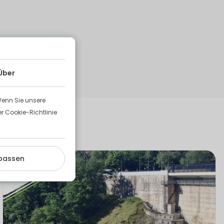
Über
Wenn Sie unsere
 Cookie-Richtlinie
ekte
passen