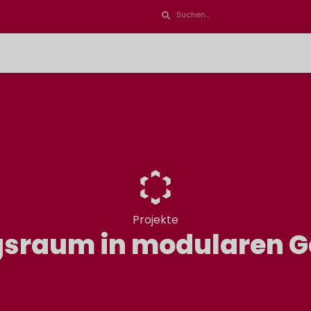
Projekte
gsraum in modularen 