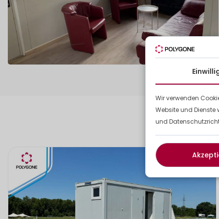
Einwill
Wir verwenden Cookie
Website und Dienste 
und Datenschutzrichtl
Ent
Akzepti