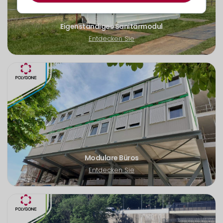
Eigenständiges Sanitärmodul
Entdecken Sie
Modulare Büros
Entdecken Sie