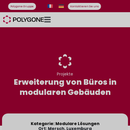
Polygone Gruppe
Kontaktieren Sie uns
Projekte
Erweiterung von Büros in
modularen Gebäuden
Kategorie: Modulare Lösungen
Ort: Mersch, Luxemburg