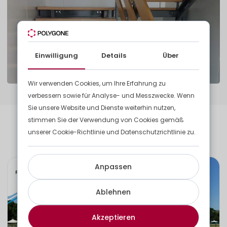
Einwilligung
Details
Über
Wir verwenden Cookies, um Ihre Erfahrung zu
verbessern sowie für Analyse- und Messzwecke. Wenn
Sie unsere Website und Dienste weiterhin nutzen,
stimmen Sie der Verwendung von Cookies gemäß
Entdecken Sie weitere unserer
unserer Cookie-Richtlinie und Datenschutzrichtlinie zu.
Projekte
Anpassen
Ablehnen
Akzeptieren