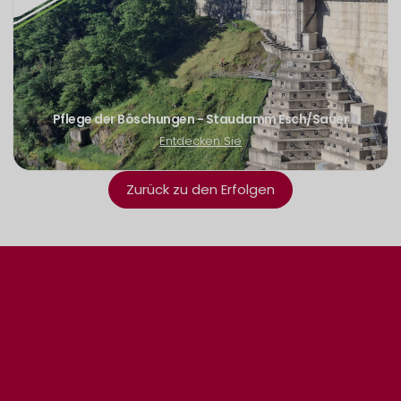
Pflege der Böschungen - Staudamm Esch/Sauer
Entdecken Sie
Zurück zu den Erfolgen