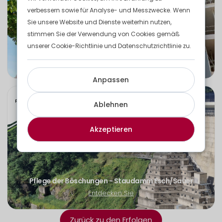
verbessern sowie für Analyse- und Messzwecke. Wenn
Sie unsere Website und Dienste weiterhin nutzen,
stimmen Sie der Verwendung von Cookies gemäß
unserer Cookie-Richtlinie und Datenschutzrichtlinie zu.
Modulare Büros
Entdecken Sie
Anpassen
Ablehnen
Akzeptieren
Pflege der Böschungen - Staudamm Esch/Sauer
Entdecken Sie
Zurück zu den Erfolgen