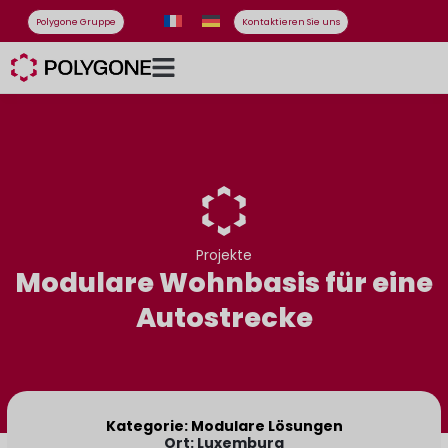
Polygone Gruppe
Kontaktieren Sie uns
Projekte
Modulare Wohnbasis für eine
Autostrecke
Kategorie: Modulare Lösungen
Ort: Luxemburg