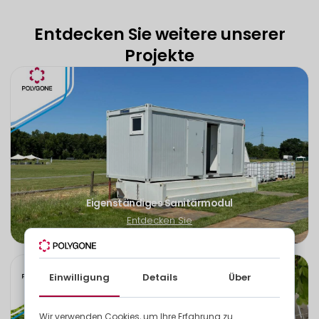
Entdecken Sie weitere unserer
Projekte
Eigenständiges Sanitärmodul
Entdecken Sie
Einwilligung
Details
Über
Wir verwenden Cookies, um Ihre Erfahrung zu