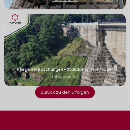
Pflege der Böschungen - Staudamm Esch/Sauer
Entdecken Sie
Zurück zu den Erfolgen