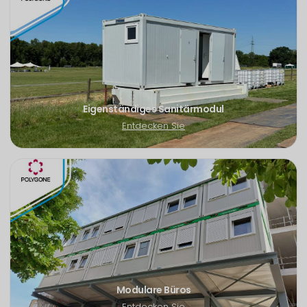
Eigenständiges Sanitärmodul
Entdecken Sie
Modulare Büros
Entdecken Sie