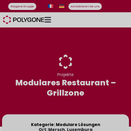
Polygone Gruppe
Kontaktieren Sie uns
Projekte
Modulares Restaurant –
Grillzone
Kategorie: Modulare Lösungen
Ort: Mersch, Luxemburg