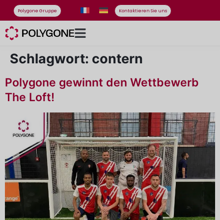
Polygone Gruppe
Kontaktieren Sie uns
Schlagwort:
contern
Polygone gewinnt den Wettbewerb
The Loft!