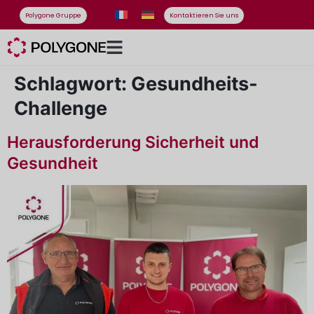
Polygone Gruppe
Kontaktieren Sie uns
Schlagwort:
Gesundheits-
Challenge
Herausforderung Sicherheit und
Gesundheit