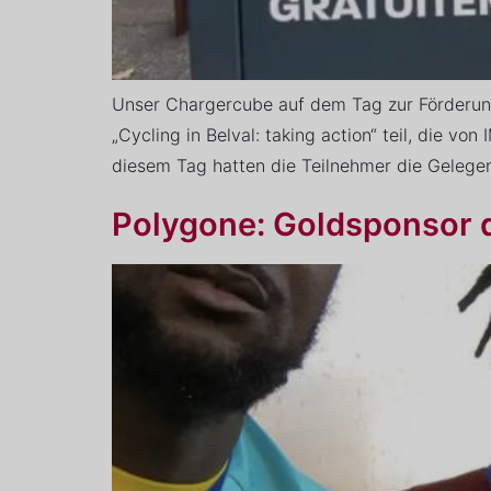
Unser Chargercube auf dem Tag zur Förderun
„Cycling in Belval: taking action“ teil, die v
diesem Tag hatten die Teilnehmer die Gelegen
Polygone: Goldsponsor 