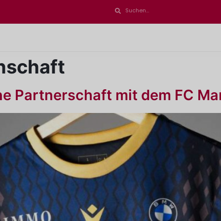
nschaft
ne Partnerschaft mit dem FC Ma