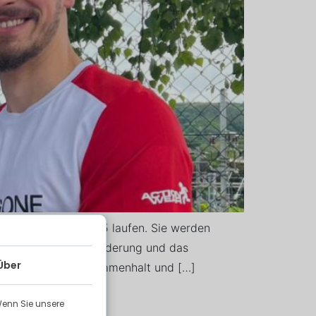
on Luxembourg 2025 laufen. Sie werden
aft für die Herausforderung und das
Über
r, das vom Teamzusammenhalt und […]
Wenn Sie unsere