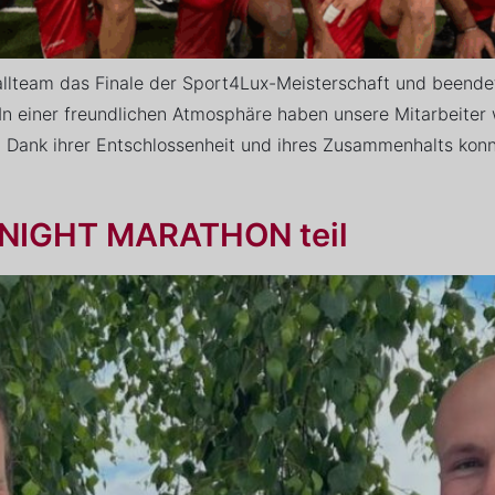
allteam das Finale der Sport4Lux-Meisterschaft und beende
 In einer freundlichen Atmosphäre haben unsere Mitarbeite
Dank ihrer Entschlossenheit und ihres Zusammenhalts konn
 NIGHT MARATHON teil