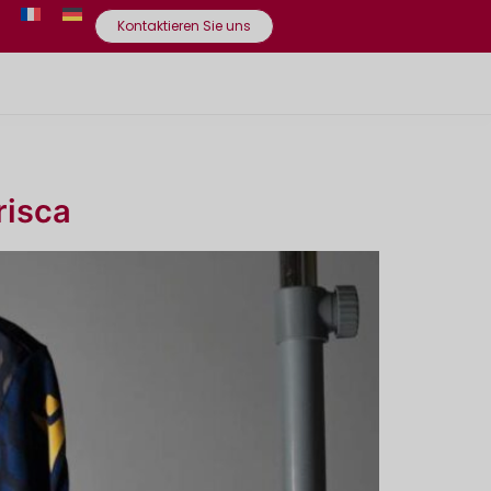
Kontaktieren Sie uns
risca