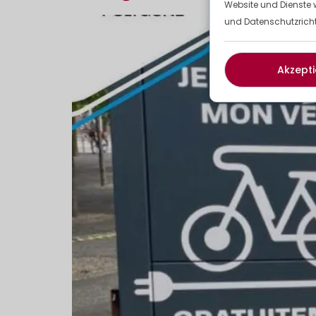
Website und Dienste 
und Datenschutzrichtl
Akzepti