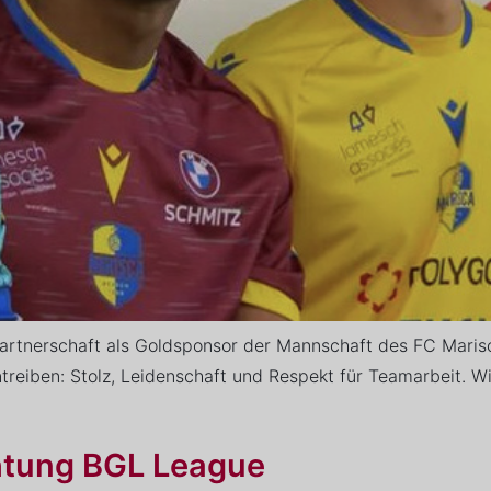
 Partnerschaft als Goldsponsor der Mannschaft des FC Maris
treiben: Stolz, Leidenschaft und Respekt für Teamarbeit. W
htung BGL League