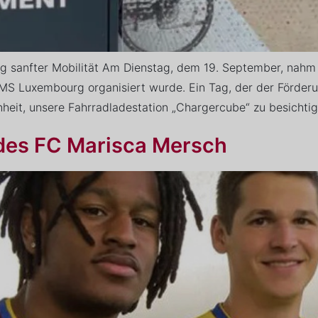
g sanfter Mobilität Am Dienstag, dem 19. September, nahm
on IMS Luxembourg organisiert wurde. Ein Tag, der der Förder
heit, unsere Fahrradladestation „Chargercube“ zu besichtig
des FC Marisca Mersch