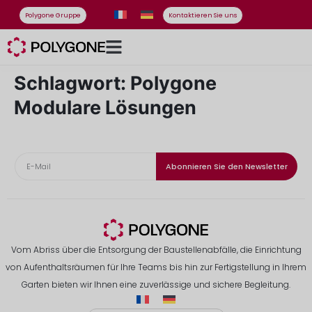
Polygone Gruppe
Kontaktieren Sie uns
Schlagwort:
Polygone
Modulare Lösungen
Abonnieren Sie den Newsletter
Vom Abriss über die Entsorgung der Baustellenabfälle, die Einrichtung
von Aufenthaltsräumen für Ihre Teams bis hin zur Fertigstellung in Ihrem
Garten bieten wir Ihnen eine zuverlässige und sichere Begleitung.