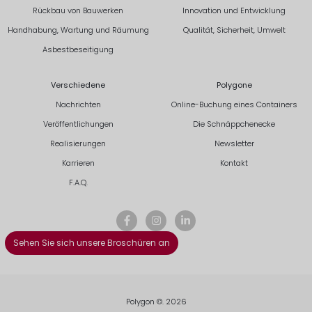
Rückbau von Bauwerken
Innovation und Entwicklung
Handhabung, Wartung und Räumung
Qualität, Sicherheit, Umwelt
Asbestbeseitigung
Verschiedene
Polygone
Nachrichten
Online-Buchung eines Containers
Veröffentlichungen
Die Schnäppchenecke
Realisierungen
Newsletter
Karrieren
Kontakt
F.A.Q.
Sehen Sie sich unsere Broschüren an
Polygon ©. 2026