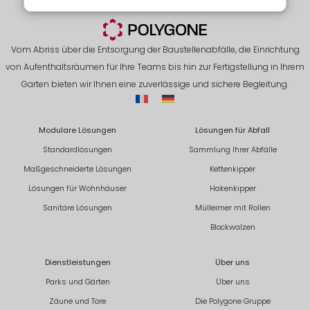
Vom Abriss über die Entsorgung der Baustellenabfälle, die Einrichtung
von Aufenthaltsräumen für Ihre Teams bis hin zur Fertigstellung in Ihrem
Garten bieten wir Ihnen eine zuverlässige und sichere Begleitung.
Modulare Lösungen
Lösungen für Abfall
Standardlösungen
Sammlung Ihrer Abfälle
Maßgeschneiderte Lösungen
Kettenkipper
Lösungen für Wohnhäuser
Hakenkipper
Sanitäre Lösungen
Mülleimer mit Rollen
Blockwalzen
Dienstleistungen
Über uns
Parks und Gärten
Über uns
Zäune und Tore
Die Polygone Gruppe