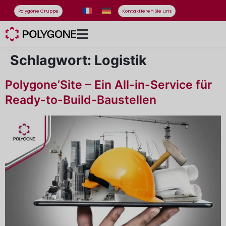
Polygone Gruppe
Kontaktieren Sie uns
Schlagwort:
Logistik
Polygone’Site – Ein All-in-Service für
Ready-to-Build-Baustellen