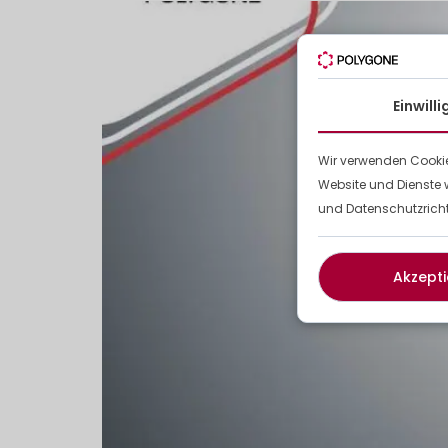
Einwill
Wir verwenden Cookie
Website und Dienste 
und Datenschutzrichtl
Akzepti