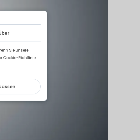
Über
Wenn Sie unsere
 Cookie-Richtlinie
passen