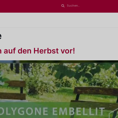
e
n auf den Herbst vor!