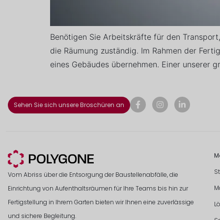
Benötigen Sie Arbeitskräfte für den Transpor
die Räumung zuständig. Im Rahmen der Fertigs
eines Gebäudes übernehmen. Einer unserer gro
Sehen Sie sich unsere Broschüren an
M
S
Vom Abriss über die Entsorgung der Baustellenabfälle, die
M
Einrichtung von Aufenthaltsräumen für Ihre Teams bis hin zur
Fertigstellung in Ihrem Garten bieten wir Ihnen eine zuverlässige
L
und sichere Begleitung.