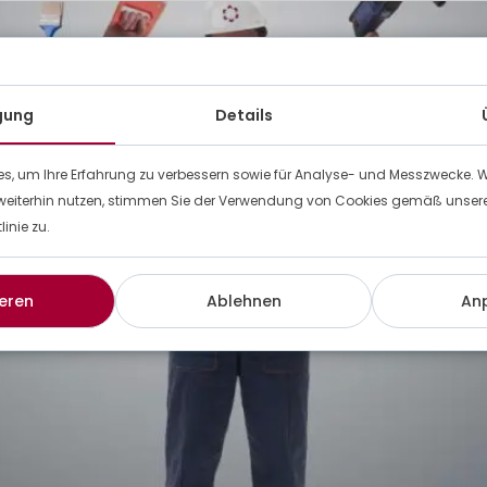
igung
Details
s, um Ihre Erfahrung zu verbessern sowie für Analyse- und Messzwecke. 
weiterhin nutzen, stimmen Sie der Verwendung von Cookies gemäß unserer
inie zu.
eren
Ablehnen
An