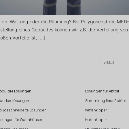
t, die Wartung oder die Räumung? Bei Polygone ist die MED
tellung eines Gebäudes können wir z.B. die Verteilung von
ßen Vorteile ist, […]
odulare Lösungen
Lösungen für Abfall
tandardlösungen
Sammlung Ihrer Abfälle
aßgeschneiderte Lösungen
Kettenkipper
ösungen für Wohnhäuser
Hakenkipper