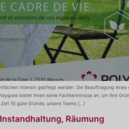
lächen intensiv gepflegt werden. Die Beauftragung eines qu
Polygone bietet Ihnen seine Fachkenntnisse an, um Ihre Grü
 Zeit 10 gute Gründe, unsere Teams […]
, Instandhaltung, Räumung